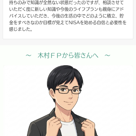
持ちのみで知識が全然ない状態だったのですが、相談させて
いただく度に新しい知識や今後のライフプランも親身にアド
バイスしていただき、今後の生活の中でどのように積立、貯
金をすべきなのか目標が見えてNISAを始める自信と必要性を
感じました。
～ 木村ＦＰから皆さんへ ～