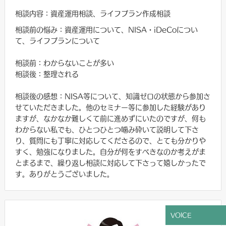
相談内容：資産運用相談、ライフプラン作成相談
相談前の悩み：資産運用について、NISA・iDeCoについ
て、ライフプランについて
相談前：わからないことが多い
相談後：整理される
相談後の感想：NISA等について、知識ゼロの状態から参加さ
せていただきました。他のセミナー等に参加した経験があり
ますが、なかなか難しくて前に進めずにいたのですが、何も
わからない私でも、ひとつひとつ噛み砕いて説明して下さ
り、質問にも丁寧に対応してくださるので、とても分かりや
すく、勉強になりました。自分が何をすべきなのか考えがま
とまるまで、繰り返し相談に対応して下さって嬉しかったで
す。ありがとうございました。
VOICE